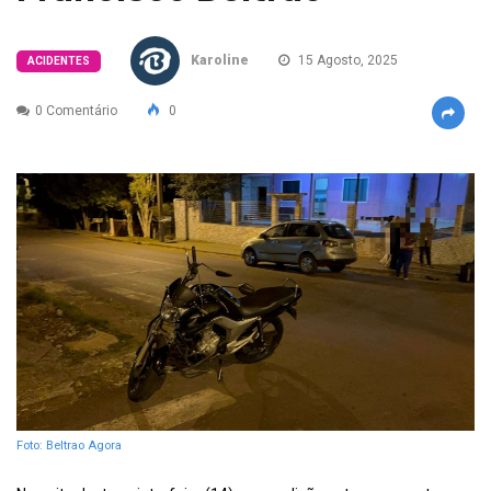
Karoline
15 Agosto, 2025
ACIDENTES
0 Comentário
0
Foto: Beltrao Agora