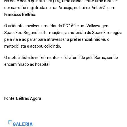
Na noite desta quinta-feira (14), uma colisão entre uma moto e
um carro foi registrada na rua Aracaju, no bairro Pinheirão, em
Francisco Beltrão.
O acidente envolveu uma Honda CG 160 e um Volkswagen
SpaceFox. Segundo informações, a motorista do SpaceFox seguia
pela via e ao parar para atravessar a preferencial, não viu o
motociclista e acabou colidindo.
O motociclista teve ferimentos e foi atendido pelo Samu, sendo
encaminhado ao hospital.
Fonte: Beltrao Agora
GALERIA