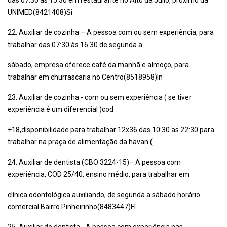
das 07:30 às 15:30 em restaurante no Alto da Júlio, próximo da
UNIMED(8421408)Si
22. Auxiliar de cozinha – A pessoa com ou sem experiência, para
trabalhar das 07:30 às 16:30 de segunda a
sábado, empresa oferece café da manhã e almoço, para
trabalhar em churrascaria no Centro(8518958)In
23. Auxiliar de cozinha - com ou sem experiência ( se tiver
experiência é um diferencial )cod
+18,disponibilidade para trabalhar 12x36 das 10:30 as 22:30 para
trabalhar na praça de alimentação da havan (
24. Auxiliar de dentista (CBO 3224-15)– A pessoa com
experiência, COD 25/40, ensino médio, para trabalhar em
clínica odontológica auxiliando, de segunda a sábado horário
comercial Bairro Pinheirinho(8483447)Fl