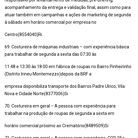
responsável por levantamento de medidas, pré-briefing,
acompanhamento da entrega e validação final, assim como para
atuar também em campanhas e ações de marketing de segunda
à sábado em horário comercial por empresa no
Centro(8554040)Ri.
69. Costureira de máquinas industriais – com experiência básica
para trabalhar de segunda a sexta das 07:30 às
11:48 e 13:30 às 18:00 em fábrica de roupas no Bairro Pinheirinho
(Distrito Irineu Montemezzo)depois da BRF a
empresa disponibiliza transporte dos Bairros Padre Ulrico, Vila
Nova e Cidade Norte(8377006)Si
70. Costureira em geral – A pessoa com experiência para
trabalhar na produção de roupas de segunda a sexta em
horário comercial próximo ao Crematório(8489509)Si