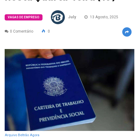
July
13 Agosto, 2025
VAGAS DE EMPREGO
0 Comentário
0
Arquivo Beltrão Agora