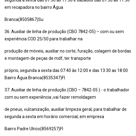
segunda a sexta das 07:30 às 11:30 e sábados das 07:30 às 11:30
em recapadora no bairro Água
Branca(8505867)Su
36. Auxiliar de linha de produção (CBO 7842-05) – com ou sem
experiência COD 25/50 para trabalhar na
produção de móveis, auxiliar no corte, furação, colagem de bordas
e montagem de peças de mdf, ter transporte
próprio, segunda a sexta das 07:40 às 12:00 e das 13:30 as 18:00
Bairro Água Branca(8535347)Fl.
37. Auxiliar de linha de produção (CBO – 7842-05 ) - o trabalhador
com ou sem experiência ,vai fazer remoldagem
de pneus, vulcanização, auxiliar limpeza geral, para trabalhar de
segunda a sexta em horário comercial, em empresa
Bairro Padre Ulrico(8569257)Fl