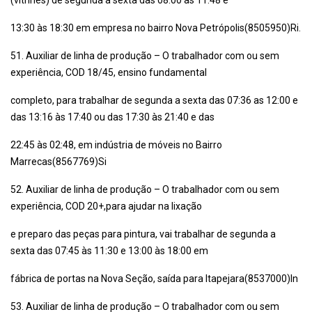
(vitrines) de segunda a sexta das 08:00 às 11:48 e
13:30 às 18:30 em empresa no bairro Nova Petrópolis(8505950)Ri.
51. Auxiliar de linha de produção – O trabalhador com ou sem
experiência, COD 18/45, ensino fundamental
completo, para trabalhar de segunda a sexta das 07:36 as 12:00 e
das 13:16 às 17:40 ou das 17:30 às 21:40 e das
22:45 às 02:48, em indústria de móveis no Bairro
Marrecas(8567769)Si
52. Auxiliar de linha de produção – O trabalhador com ou sem
experiência, COD 20+,para ajudar na lixação
e preparo das peças para pintura, vai trabalhar de segunda a
sexta das 07:45 às 11:30 e 13:00 às 18:00 em
fábrica de portas na Nova Seção, saída para Itapejara(8537000)In
53. Auxiliar de linha de produção – O trabalhador com ou sem