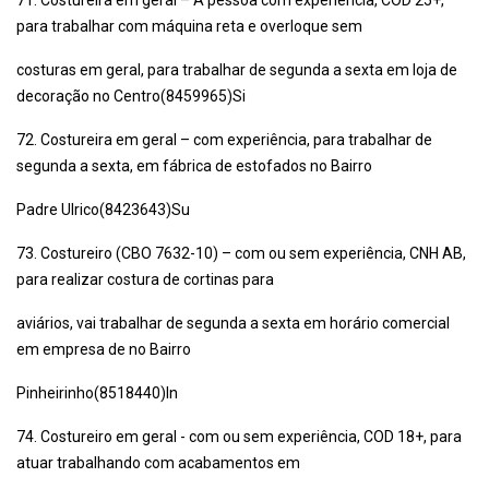
71. Costureira em geral – A pessoa com experiência, COD 25+,
para trabalhar com máquina reta e overloque sem
costuras em geral, para trabalhar de segunda a sexta em loja de
decoração no Centro(8459965)Si
72. Costureira em geral – com experiência, para trabalhar de
segunda a sexta, em fábrica de estofados no Bairro
Padre Ulrico(8423643)Su
73. Costureiro (CBO 7632-10) – com ou sem experiência, CNH AB,
para realizar costura de cortinas para
aviários, vai trabalhar de segunda a sexta em horário comercial
em empresa de no Bairro
Pinheirinho(8518440)In
74. Costureiro em geral - com ou sem experiência, COD 18+, para
atuar trabalhando com acabamentos em