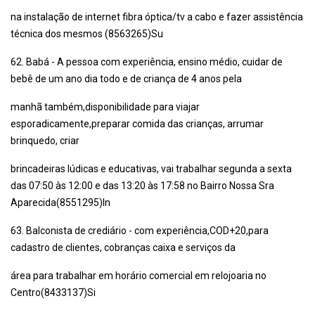
na instalação de internet fibra óptica/tv a cabo e fazer assistência
técnica dos mesmos (8563265)Su
62. Babá - A pessoa com experiência, ensino médio, cuidar de
bebê de um ano dia todo e de criança de 4 anos pela
manhã também,disponibilidade para viajar
esporadicamente,preparar comida das crianças, arrumar
brinquedo, criar
brincadeiras lúdicas e educativas, vai trabalhar segunda a sexta
das 07:50 às 12:00 e das 13:20 às 17:58 no Bairro Nossa Sra
Aparecida(8551295)In
63. Balconista de crediário - com experiência,COD+20,para
cadastro de clientes, cobranças caixa e serviços da
área para trabalhar em horário comercial em relojoaria no
Centro(8433137)Si