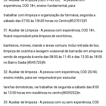
30. Auxiliar de limpeza (CBO 5143-20) – A pessoa com
experiência, COD 18+, ensino fundamental, para
trabalhar com limpeza e organização da farmácia, segunda a
sábado das 07:00 às 15h30 horas no Centro(8537015)Fl
31. Auxiliar de Limpeza - A pessoa com experiência, COD 18+,
ficará responsável pela limpeza de escritórios,
banheiros, móveis, stands e áreas comuns. Inclui retirada de lixo,
limpeza de cozinha e lavagem ocasional de barracão em empresa
sendo de segunda à sexta das 08:00 às 11:45 e das 13:30 às 18:00
no Bairro Sadia (8545725)Ri.
32. Auxiliar de limpeza - A pessoa com experiência, COD 20/40,
ensino médio, para ser responsável por executar
tarefas domésticas, vai trabalhar de segunda a sábado das 8:00
às 13:00 horas em residência no centro(8509252)In
33. Auxiliar de limpeza - A pessoa com ou sem experiência, COD