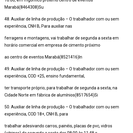
16:00, em frigorífico próximo centro de eventos
Marabá(8464308)Su
48. Auxiliar de linha de produção – O trabalhador com ou sem
experiência, CNH B, Para auxiliar nas
ferragens e montagens, vai trabalhar de segunda a sexta em
horário comercial em empresa de cimento próximo
ao centro de eventos Marabá(8521416)In
49. Auxiliar de linha de produção – O trabalhador com ou sem
experiência, COD +25, ensino fundamental,
ter transporte próprio, para trabalhar de segunda a sexta, na
Cidade Norte em fábrica de alumínios(8517654)Si
50. Auxiliar de linha de produção – O trabalhador com ou sem
experiência, COD 18+, CNH B, para
trabalhar adesivando carros, painéis, placas de pvc, vidros