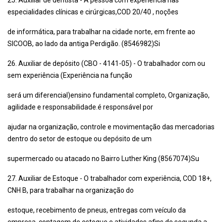
25. Auxiliar de dentista - A pessoa com experiência nas
especialidades clínicas e cirúrgicas,COD 20/40 , noções
de informática, para trabalhar na cidade norte, em frente ao
SICOOB, ao lado da antiga Perdigão. (8546982)Si
26. Auxiliar de depósito (CBO - 4141-05) - O trabalhador com ou
sem experiência (Experiência na função
será um diferencial)ensino fundamental completo, Organização,
agilidade e responsabilidade.é responsável por
ajudar na organização, controle e movimentação das mercadorias
dentro do setor de estoque ou depósito de um
supermercado ou atacado no Bairro Luther King (8567074)Su
27. Auxiliar de Estoque - O trabalhador com experiência, COD 18+,
CNH B, para trabalhar na organização do
estoque, recebimento de pneus, entregas com veículo da