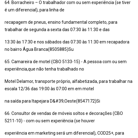
64. Borracheiro – O trabalhador com ou sem experiência (se tiver
é um diferencial), para linha de
recapagem de pneus, ensino fundamental completo, para
trabalhar de segunda a sexta das 07:30 às 11:30 e das
13:30 às 17:30 e nos sábados das 07:30 às 11:30 em recapadora
no bairro Água Branca(8505885)Su
65. Camareira de motel (CBO 5133-15) - A pessoa com ou sem
experiência,que não tenha trabalhado no
Motel Delamor, transporte próprio, alfabetizada, para trabalhar na
escala 12/36 das 19:00 às 07:00 em em motel
na saída para Itapejara D&#39;Oeste(8547172)Si
66. Consultor de vendas de móveis soltos e decorações (CBO
5211-10) - com ou sem experiência (se houver
experiência em marketing será um diferencial), COD25+, para