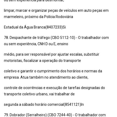
ou sem experiência para desmontar,
limpar, marcar e organizar peças de veículos em auto peças em
marmeleiro, próximo da Polícia Rodoviária
Estadual da Água Branca(8407233)Si
78. Despachante de tráfego (CBO 5112-10) - O trabalhador com
ou sem experiência, CNH D ou E, ensino
médio, para ser responsável por ajustar escalas, substituir
motoristas, fiscalizar a operação do transporte
coletivo e garantir o cumprimento dos horários e normas da
empresa. Atua também no atendimento ao cliente,
controle de ocorrências e execução de tarefas designadas do
transporte coletivo urbano, vai trabalhar de
segunda a sábado horário comercial(8541121)In
79. Dobrador (Serralheiro) (CBO 7244-40) - O trabalhador com