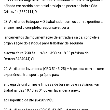
empresa, contagem de estoque e atividades afins de segunda a
sábado em horário comercial em loja de pneus no bairro São
Cristóvão(8552111)Ri.
28. Auxiliar de Estoque – O trabalhador com ou sem experiência,
ensino médio completo, responsável, para
lançamentos da movimentação de entrada e saída, controle e
organização do estoque para trabalhar de segunda
a sexta-feira 7:30 às 11:48 e 13:30 as 18:00 próximo do
Detran(8434044) Si
29. Auxiliar de lavanderia (CBO 5143-25) – A pessoa com ou sem
experiência, transporte próprio para
entrega de uniformes e limpeza de banheiros e vestiários, vai
trabalhar das 19:40 às 04:00 em lavanderia anexo
ao Frigorífico da BRF(8420539)Si