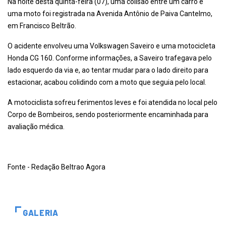
Na noite desta quinta-feira (07), uma colisão entre um carro e
uma moto foi registrada na Avenida Antônio de Paiva Cantelmo,
em Francisco Beltrão.
O acidente envolveu uma Volkswagen Saveiro e uma motocicleta
Honda CG 160. Conforme informações, a Saveiro trafegava pelo
lado esquerdo da via e, ao tentar mudar para o lado direito para
estacionar, acabou colidindo com a moto que seguia pelo local.
A motociclista sofreu ferimentos leves e foi atendida no local pelo
Corpo de Bombeiros, sendo posteriormente encaminhada para
avaliação médica.
Fonte - Redação Beltrao Agora
GALERIA