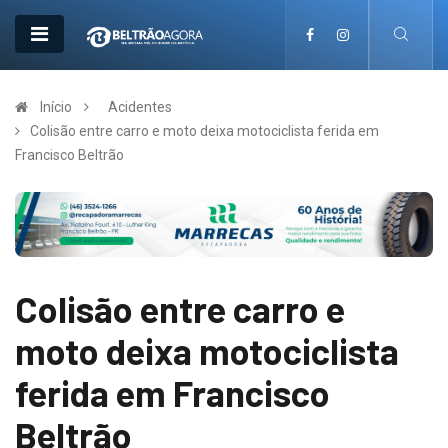
Início
Acidentes
Colisão entre carro e moto deixa motociclista ferida em
Francisco Beltrão
Colisão entre carro e
moto deixa motociclista
ferida em Francisco
Beltrão