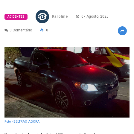
Karoline
07 Agosto, 2025
ACIDENTES
0 Comentário
0
Foto - BELTRAO AGORA