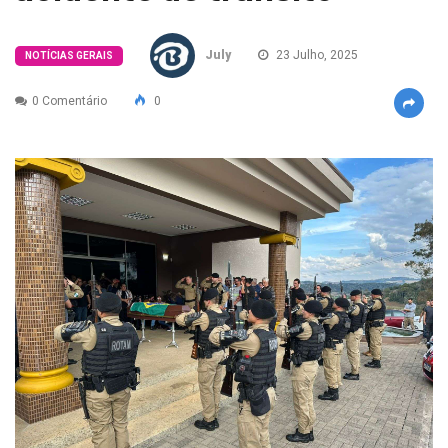
July
23 Julho, 2025
NOTÍCIAS GERAIS
0 Comentário
0