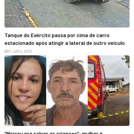
Tanque do Exército passa por cima de carro
estacionado após atingir a lateral de outro veiculo
07 Julho, 2025
“Morreu pra salvar as crianças”: mulher é