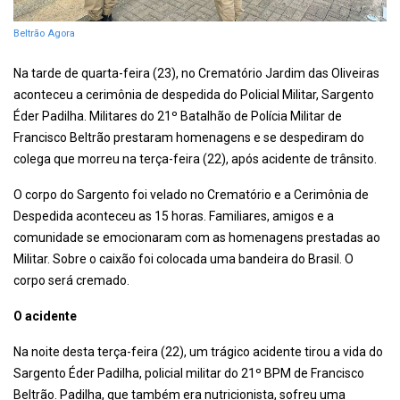
Beltrão Agora
Na tarde de quarta-feira (23), no Crematório Jardim das Oliveiras
aconteceu a cerimônia de despedida do Policial Militar, Sargento
Éder Padilha. Militares do 21º Batalhão de Polícia Militar de
Francisco Beltrão prestaram homenagens e se despediram do
colega que morreu na terça-feira (22), após acidente de trânsito.
O corpo do Sargento foi velado no Crematório e a Cerimônia de
Despedida aconteceu as 15 horas. Familiares, amigos e a
comunidade se emocionaram com as homenagens prestadas ao
Militar. Sobre o caixão foi colocada uma bandeira do Brasil. O
corpo será cremado.
O acidente
Na noite desta terça-feira (22), um trágico acidente tirou a vida do
Sargento Éder Padilha, policial militar do 21º BPM de Francisco
Beltrão. Padilha, que também era nutricionista, sofreu uma