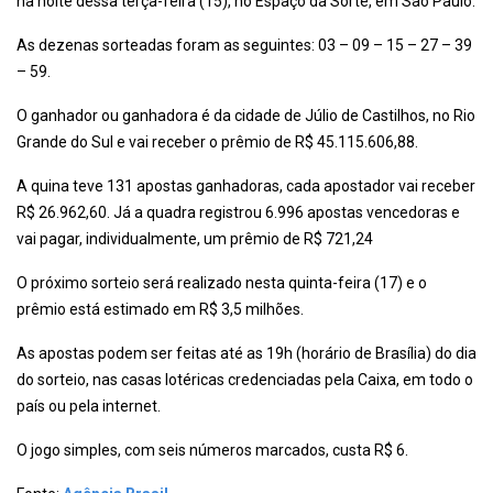
na noite dessa terça-feira (15), no Espaço da Sorte, em São Paulo.
As dezenas sorteadas foram as seguintes: 03 – 09 – 15 – 27 – 39
– 59.
O ganhador ou ganhadora é da cidade de Júlio de Castilhos, no Rio
Grande do Sul e vai receber o prêmio de R$ 45.115.606,88.
A quina teve 131 apostas ganhadoras, cada apostador vai receber
R$ 26.962,60. Já a quadra registrou 6.996 apostas vencedoras e
vai pagar, individualmente, um prêmio de R$ 721,24
O próximo sorteio será realizado nesta quinta-feira (17) e o
prêmio está estimado em R$ 3,5 milhões.
As apostas podem ser feitas até as 19h (horário de Brasília) do dia
do sorteio, nas casas lotéricas credenciadas pela Caixa, em todo o
país ou pela internet.
O jogo simples, com seis números marcados, custa R$ 6.