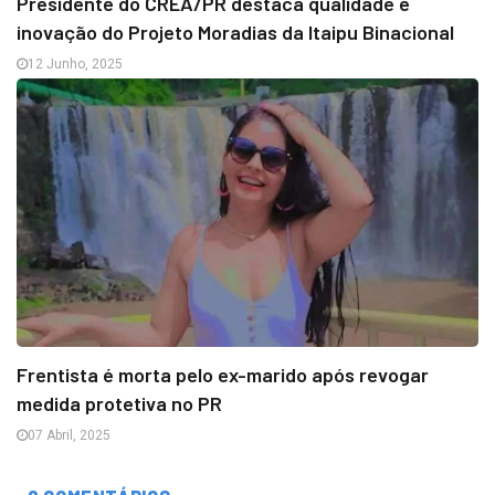
Presidente do CREA/PR destaca qualidade e
inovação do Projeto Moradias da Itaipu Binacional
12 Junho, 2025
Frentista é morta pelo ex-marido após revogar
medida protetiva no PR
07 Abril, 2025