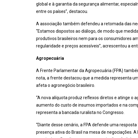
global e à garantia da segurança alimentar, especi
entre os países”, destacou.
A associação também defendeu a retomada das negoc
“Estamos dispostos ao diálogo, de modo que medid
produtivos brasileiros nem para os consumidores a
regularidade e preços acessíveis”, acrescentou a ent
Agropecuária
A Frente Parlamentar da Agropecuária (FPA) tamb
nota, a frente destacou que a medida representa um a
afeta o agronegócio brasileiro.
“A nova alíquota produz reflexos diretos e atinge 
aumento do custo de insumos importados e na compet
representa a bancada ruralista no Congresso.
“Diante desse cenário, a FPA defende uma resposta 
presença ativa do Brasil na mesa de negociações. A FP