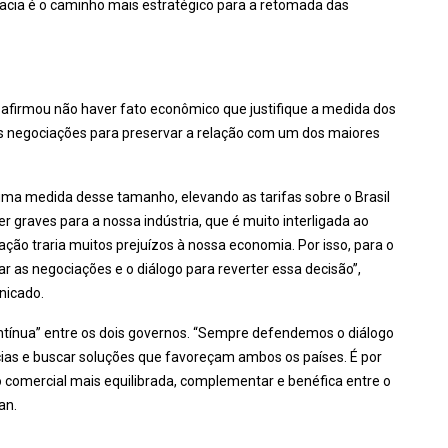
macia é o caminho mais estratégico para a retomada das
) afirmou não haver fato econômico que justifique a medida dos
as negociações para preservar a relação com um dos maiores
 uma medida desse tamanho, elevando as tarifas sobre o Brasil
r graves para a nossa indústria, que é muito interligada ao
ão traria muitos prejuízos à nossa economia. Por isso, para o
ar as negociações e o diálogo para reverter essa decisão”,
nicado.
tínua” entre os dois governos. “Sempre defendemos o diálogo
ias e buscar soluções que favoreçam ambos os países. É por
comercial mais equilibrada, complementar e benéfica entre o
an.