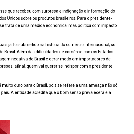
disse que recebeu com surpresa e indignação a informação do
s Unidos sobre os produtos brasileiros. Para o presidente-
o se trata de uma medida econômica, mas política com impacto
s já foi submetido na história do comércio internacional, só
 do Brasil. Além das dificuldades de comércio com os Estados
magem negativa do Brasil e gerar medo em importadores de
esas, afinal, quem vai querer se indispor com o presidente
 muito duro para o Brasil, pois se refere a uma ameaça não só
país. A entidade acredita que o bom senso prevalecerá e a