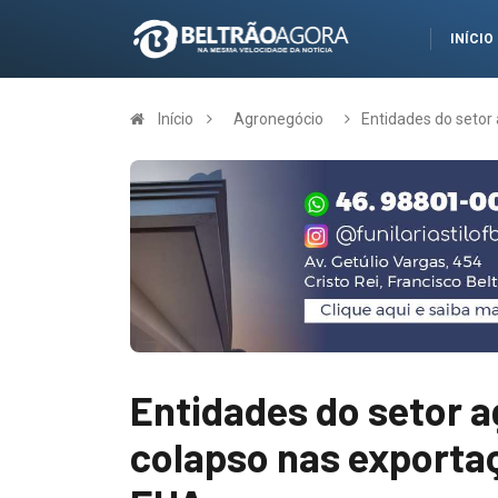
INÍCIO
Início
Agronegócio
Entidades do seto
Entidades do setor 
colapso nas exporta