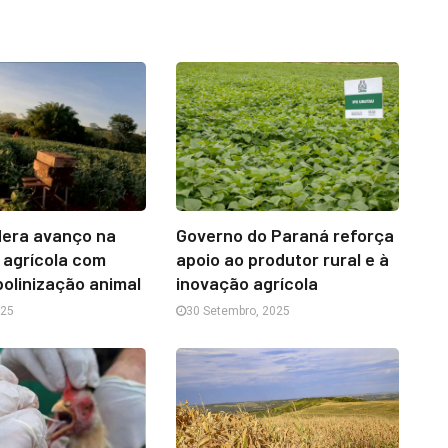
dera avanço na
Governo do Paraná reforça
 agrícola com
apoio ao produtor rural e à
polinização animal
inovação agrícola
025
30 Setembro, 2025