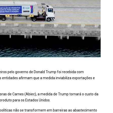
leiros pelo governo de Donald Trump foi recebida com
s entidades afirmam que a medida inviabiliza exportações e
.
doras de Carnes (Abiec), a medida de Trump tornará o custo da
o produto para os Estados Unidos.
opolíticas não se transformem em barreiras ao abastecimento