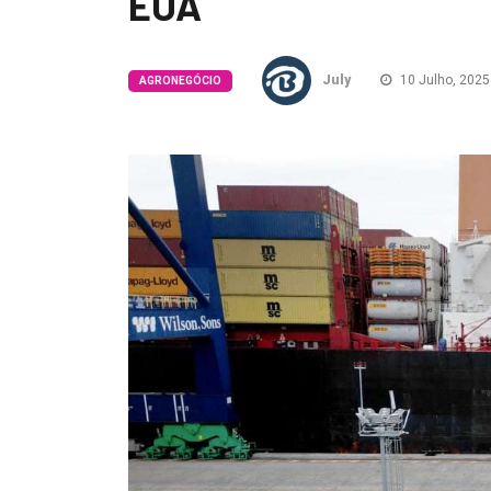
EUA
July
10 Julho, 2025
AGRONEGÓCIO