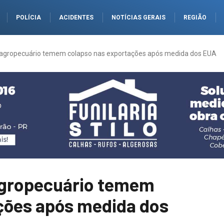
POLÍCIA
ACIDENTES
NOTÍCIAS GERAIS
REGIÃO
r agropecuário temem colapso nas exportações após medida dos EUA
agropecuário temem
ções após medida dos