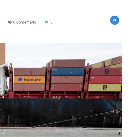
0 Comentário
0