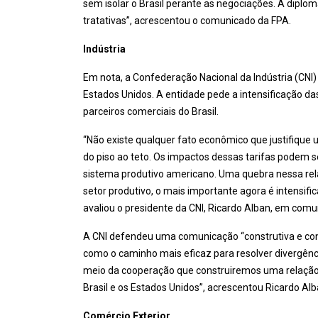
sem isolar o Brasil perante as negociações. A diplo
tratativas”, acrescentou o comunicado da FPA.
Indústria
Em nota, a Confederação Nacional da Indústria (CNI
Estados Unidos. A entidade pede a intensificação d
parceiros comerciais do Brasil.
“Não existe qualquer fato econômico que justifique
do piso ao teto. Os impactos dessas tarifas podem se
sistema produtivo americano. Uma quebra nessa relaç
setor produtivo, o mais importante agora é intensific
avaliou o presidente da CNI, Ricardo Alban, em comu
A CNI defendeu uma comunicação “construtiva e con
como o caminho mais eficaz para resolver divergênc
meio da cooperação que construiremos uma relação 
Brasil e os Estados Unidos”, acrescentou Ricardo Alb
Comércio Exterior