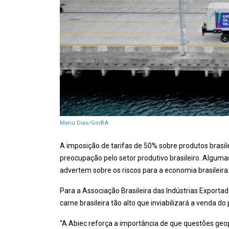
Manu Dias/GovBA
A imposição de tarifas de 50% sobre produtos brasi
preocupação pelo setor produtivo brasileiro. Alguma
advertem sobre os riscos para a economia brasileira
Para a Associação Brasileira das Indústrias Exporta
carne brasileira tão alto que inviabilizará a venda d
“A Abiec reforça a importância de que questões ge