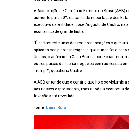
A Associação de Comércio Exterior do Brasil (AEB) 
aumento para 50% da tarifa de importação dos Estado
executivo da entidade, José Augusto de Castro, nã
econômico de grande lastro.
“É certamente uma das maiores taxações a que um paí
aplicada aos piores inimigos, o que nunca foi o caso
Unidos, o anúncio da Casa Branca pode criar uma i
outros países de fechar negócios com as nossas empr
Trump?”, questiona Castro.
A AEB entende que o cenário que hoje se vislumbra é
aos nossos exportadores, mas a toda a economia do 
taxação será revertida.
Fonte:
Canal Rural