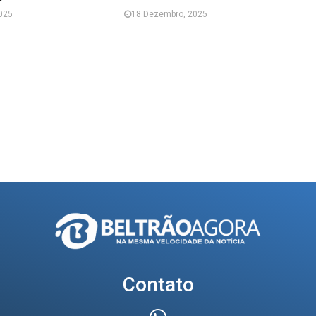
025
18 Dezembro, 2025
Contato