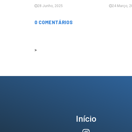
28 Junho, 2025
24 Março, 2
0 COMENTÁRIOS
>
Início