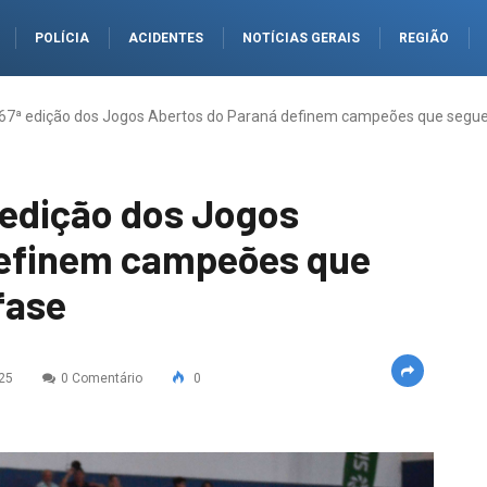
POLÍCIA
ACIDENTES
NOTÍCIAS GERAIS
REGIÃO
 67ª edição dos Jogos Abertos do Paraná definem campeões que segu
 edição dos Jogos
definem campeões que
fase
25
0 Comentário
0