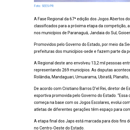
Foto: SEES-PR
A Fase Regional da 67ª edição dos Jogos Abertos do
classificados para a próxima etapa da competição, a
nos municípios de Paranaguá, Jandaia do Sul, Goioe
Promovidos pelo Governo do Estado, por meio da Se
prefeituras dos municípios-sede e fazem parte da po
A Regional deste ano envolveu 13,2 mil pessoas entr
representando 269 municípios. As disputas acontec
Rolândia, Mandaguari, Umuarama, Ubiratã, Planalto, 
De acordo com Cristiano Barros D’el Rei, diretor de
esportiva promovida pelo Governo do Estado. “Essa 
começa na base com os Jogos Escolares, evolui com
atletas de diferentes gerações têm espaço para com
A etapa final dos Japs está marcada para dois fin
no Centro-Oeste do Estado.