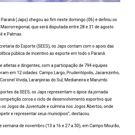
 Paraná (Japs) chegou ao fim neste domingo (06) e definiu os
 Macrorregional, que será disputada entre 28 e 31 de agosto
rê e Palmas.
cretaria do Esporte (SEES), os Japs contam com o apoio das
lítica pública de incentivo ao esporte em todo o Paraná.
e atletas e dirigentes, com a participação de 794 equipes
eram em 12 cidades: Campo Largo, Prudentópolis, Jacarezinho,
Coronel Vivida, Laranjeiras do Sul, Medianeira e Marumbi.
 Esportes da SEES, os Japs representam o ápice da jornada
competição coroa o ciclo de desenvolvimento esportivo que
 os Jogos da Juventude e culmina nos Jogos Abertos, onde
petir e representar seus municípios”, destacou.
s de semana de novembro (13 a 16 e 27 a 30), em Campo Mourão,