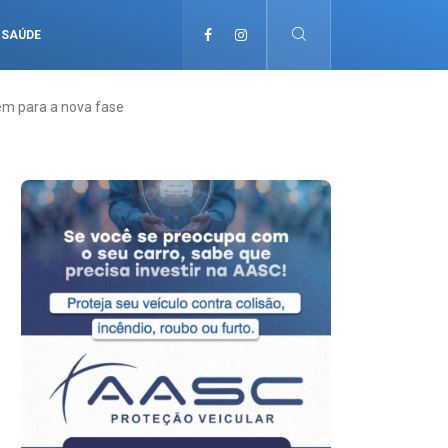
SAÚDE
em para a nova fase