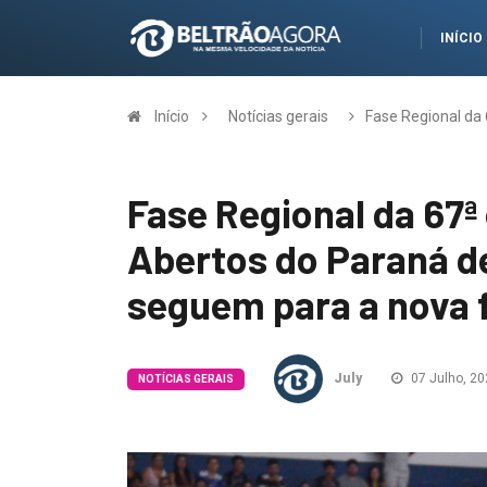
INÍCIO
Início
Notícias gerais
Fase Regional da
Fase Regional da 67ª
Abertos do Paraná 
seguem para a nova 
July
07 Julho, 20
NOTÍCIAS GERAIS