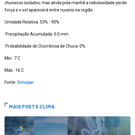
chuviscos isolados, mas ainda pela manhã a nebulosidade perde
força e o sol aparecerá entre nuvens na região.
Umidade Relativa: 53% - 90%
Precipitação Acumulada: 0.0 mm
Probabilidade de Ocorrência de Chuva: 0%
Min.: 7 C
Máx.: 16 C
Fonte:
Simepar
MAIS POSTS CLIMA