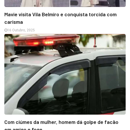
Mavie visita Vila Belmiro e conquista torcida com
carisma
16 Outubro, 2025
Com ciúmes da mulher, homem dá golpe de facão
em amigo e foge