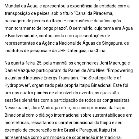
Mundial da Água, e apresentou a experiência da entidade com a
transposição de peixes, sob o título “Canal da Piracema,
passagem de peixes da Itaipu – conclusões e desafios após
monitoramento de longo prazo”. O seminário, cujo tema era Água
e Biodiversidade, contou ainda com apresentações de
representantes da Agência Nacional de Águas de Singapura, de
institutos de pesquisa e da UHE Datengxia, na China.
Na quarta-feira, 25, pela manhã, os engenheiros Joni Madruga e
Daniel Vázquez participaram do Painel de Alto Nível “Empowering
a Just and Inclusive Energy Transition: The Strategic Role of
Hydropower”, organizado pela própria Itaipu Binacional. Este foi
um dos quatro painéis de alto nível do evento, os quais são
sessões plenárias com a participação de todos os congressistas.
Nesse painel, Joni Madruga reforçou o compromisso da Itaipu
Binacional com o diálogo internacional sobre sustentabilidade em
hidrelétricas, ressaltando o caráter binacional da Itaipu e seu
exemplo de cooperação entre Brasil e Paraguai. Itaipu foi
apresentada como um modelo de cooperação internacional,