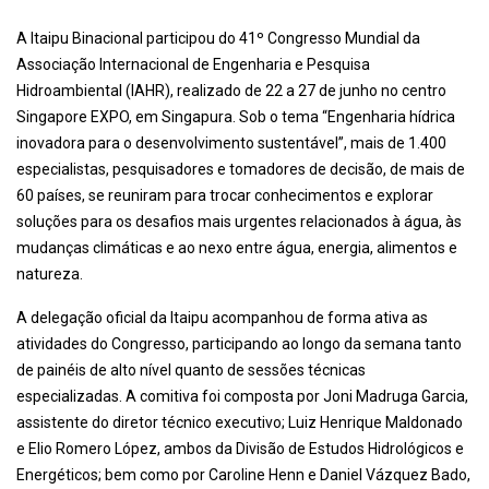
A Itaipu Binacional participou do 41º Congresso Mundial da
Associação Internacional de Engenharia e Pesquisa
Hidroambiental (IAHR), realizado de 22 a 27 de junho no centro
Singapore EXPO, em Singapura. Sob o tema “Engenharia hídrica
inovadora para o desenvolvimento sustentável”, mais de 1.400
especialistas, pesquisadores e tomadores de decisão, de mais de
60 países, se reuniram para trocar conhecimentos e explorar
soluções para os desafios mais urgentes relacionados à água, às
mudanças climáticas e ao nexo entre água, energia, alimentos e
natureza.
A delegação oficial da Itaipu acompanhou de forma ativa as
atividades do Congresso, participando ao longo da semana tanto
de painéis de alto nível quanto de sessões técnicas
especializadas. A comitiva foi composta por Joni Madruga Garcia,
assistente do diretor técnico executivo; Luiz Henrique Maldonado
e Elio Romero López, ambos da Divisão de Estudos Hidrológicos e
Energéticos; bem como por Caroline Henn e Daniel Vázquez Bado,