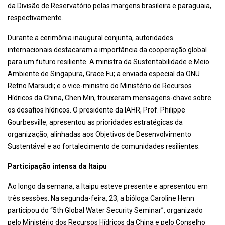
da Divisão de Reservatório pelas margens brasileira e paraguaia,
respectivamente.
Durante a cerimônia inaugural conjunta, autoridades
internacionais destacaram a importância da cooperação global
para um futuro resiliente. A ministra da Sustentabilidade e Meio
Ambiente de Singapura, Grace Fu; a enviada especial da ONU
Retno Marsudi; e o vice-ministro do Ministério de Recursos
Hídricos da China, Chen Min, trouxeram mensagens-chave sobre
os desafios hídricos. O presidente da IAHR, Prof. Philippe
Gourbesville, apresentou as prioridades estratégicas da
organização, alinhadas aos Objetivos de Desenvolvimento
Sustentável e ao fortalecimento de comunidades resilientes.
Participação intensa da Itaipu
Ao longo da semana, a Itaipu esteve presente e apresentou em
três sessões. Na segunda-feira, 23, a bióloga Caroline Henn
participou do “5th Global Water Security Seminar”, organizado
pelo Ministério dos Recursos Hídricos da China e pelo Conselho