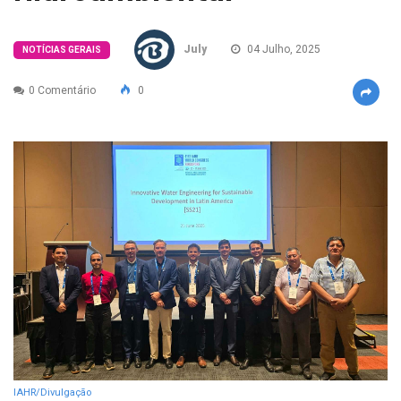
July
04 Julho, 2025
NOTÍCIAS GERAIS
0 Comentário
0
IAHR/Divulgação