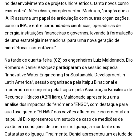
no desenvolvimento de projetos hidrelétricos, tanto novos como
existentes”. Além disso, complementou Madruga, “propôs que a
IAHR assuma um papel de articulação com outras organizações,
como a IHA, e entre comunidades científicas, operadoras de
energia, instituições financeiras e governos, levando à formulação
de uma estratégia internacional para uma nova geração de
hidrelétricas sustentáveis”.
Na tarde de quarta-feira, (02) os engenheiros Luiz Maldonado, Elio
Romero e Daniel Vázquez participaram da sessão especial
“Innovative Water Engineering for Sustainable Development in
Latin America”, sessão organizada pela Itaipu Binacional e
moderada em conjunto pela Itaipu e pela Associação Brasileira de
Recursos Hídricos (ABRHidro). Maldonado apresentou uma
análise dos impactos do fenômeno “ENSO”, com destaque para
sua fase quente “El Niño” nas vazões afluentes e incremental da
Itaipu. Já Elio apresentou um estudo de caso de medições de
vazão em condições de cheia no rio Iguaçu, a montante das
Cataratas do Iguaçu. Finalmente, Daniel apresentou um estudo de