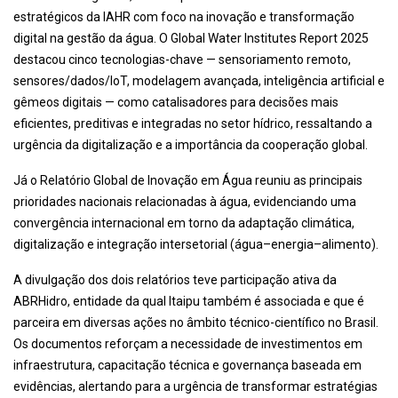
estratégicos da IAHR com foco na inovação e transformação
digital na gestão da água. O Global Water Institutes Report 2025
destacou cinco tecnologias-chave — sensoriamento remoto,
sensores/dados/IoT, modelagem avançada, inteligência artificial e
gêmeos digitais — como catalisadores para decisões mais
eficientes, preditivas e integradas no setor hídrico, ressaltando a
urgência da digitalização e a importância da cooperação global.
Já o Relatório Global de Inovação em Água reuniu as principais
prioridades nacionais relacionadas à água, evidenciando uma
convergência internacional em torno da adaptação climática,
digitalização e integração intersetorial (água–energia–alimento).
A divulgação dos dois relatórios teve participação ativa da
ABRHidro, entidade da qual Itaipu também é associada e que é
parceira em diversas ações no âmbito técnico-científico no Brasil.
Os documentos reforçam a necessidade de investimentos em
infraestrutura, capacitação técnica e governança baseada em
evidências, alertando para a urgência de transformar estratégias