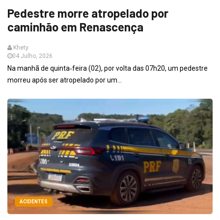
Pedestre morre atropelado por
caminhão em Renascença
Khety
04 Julho, 2026
Na manhã de quinta‑feira (02), por volta das 07h20, um pedestre
morreu após ser atropelado por um...
ACIDENTES