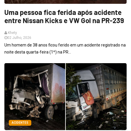
Uma pessoa fica ferida após acidente
entre Nissan Kicks e VW Gol na PR-239
Khety
02 Julho, 2026
Um homem de 38 anos ficou ferido em um acidente registrado na
noite desta quarta-feira (1º) na PR...
ACIDENTES