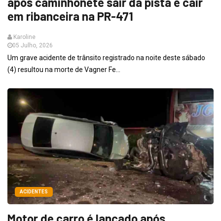
após caminhonete sair da pista e cair
em ribanceira na PR-471
Karoline
05 Julho, 2026
Um grave acidente de trânsito registrado na noite deste sábado
(4) resultou na morte de Vagner Fe...
ACIDENTES
Motor de carro é lançado após