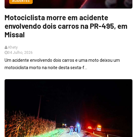
ACIDENTES
Motociclista morre em acidente
envolvendo dois carros na PR-495, em
Missal
Khety
04 Julho, 2026
Um acidente envolvendo dois carros e uma moto deixou um
motociclista morto na noite desta sexta-f...