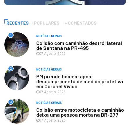
RECENTES
POPULARES
+ COMENTADOS
1
NOTÍCIAS GERAIS
Colisão com caminhão destrói lateral
de Santana na PR-495
07 Agosto, 2026
2
NOTÍCIAS GERAIS
PM prende homem após
descumprimento de medida protetiva
em Coronel Vivida
07 Agosto, 2026
3
NOTÍCIAS GERAIS
Colisão entre motocicleta e caminhão
deixa uma pessoa morta na BR-277
07 Agosto, 2026