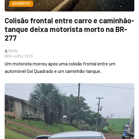
ACIDENTES
Colisão frontal entre carro e caminhão-
tanque deixa motorista morto na BR-
277
Khety
04 Julho, 2026
Um motorista morreu após uma colisão frontal entre um
automóvel Gol Quadrado e um caminhão-tanque...