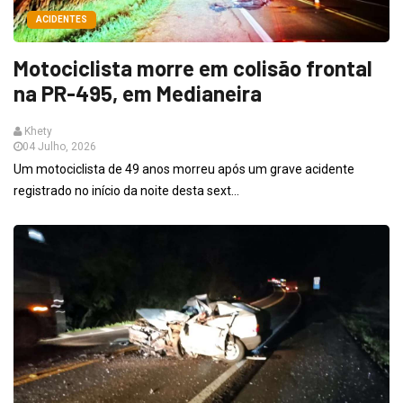
ACIDENTES
Motociclista morre em colisão frontal
na PR-495, em Medianeira
Khety
04 Julho, 2026
Um motociclista de 49 anos morreu após um grave acidente
registrado no início da noite desta sext...