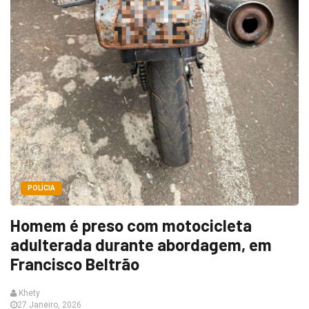
POLÍCIA
Homem é preso com motocicleta
adulterada durante abordagem, em
Francisco Beltrão
Khety
27 Janeiro, 2026