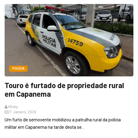
POLÍCIA
Touro é furtado de propriedade rural
em Capanema
Khety
27 Janeiro, 2026
Um furto de semovente mobilizou a patrulha rural da polícia
militar em Capanema na tarde desta se...