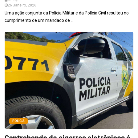
Khety
26 Janeiro, 2026
Uma ação conjunta da Polícia Militar e da Polícia Civil resultou no
cumprimento de um mandado de ...
POLÍCIA
Contrabando de cigarros eletrônicos é