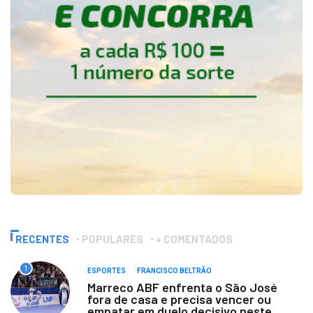
RECENTES
POPULARES
+ COMENTADOS
1
ESPORTES
FRANCISCO BELTRÃO
Marreco ABF enfrenta o São José
fora de casa e precisa vencer ou
empatar em duelo decisivo neste