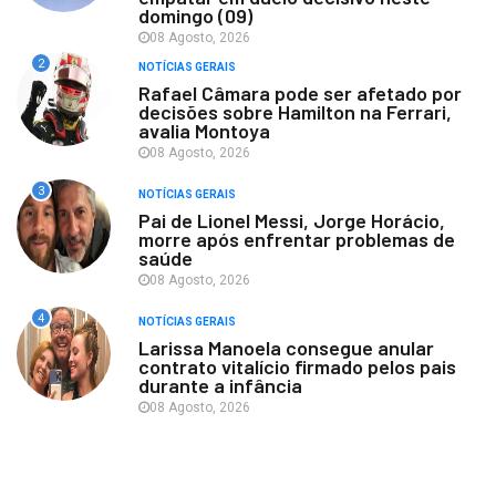
domingo (09)
08 Agosto, 2026
2
NOTÍCIAS GERAIS
Rafael Câmara pode ser afetado por
decisões sobre Hamilton na Ferrari,
avalia Montoya
08 Agosto, 2026
3
NOTÍCIAS GERAIS
Pai de Lionel Messi, Jorge Horácio,
morre após enfrentar problemas de
saúde
08 Agosto, 2026
4
NOTÍCIAS GERAIS
Larissa Manoela consegue anular
contrato vitalício firmado pelos pais
durante a infância
08 Agosto, 2026