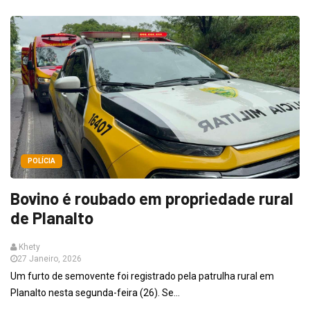
POLÍCIA
Bovino é roubado em propriedade rural
de Planalto
Khety
27 Janeiro, 2026
Um furto de semovente foi registrado pela patrulha rural em
Planalto nesta segunda-feira (26). Se...