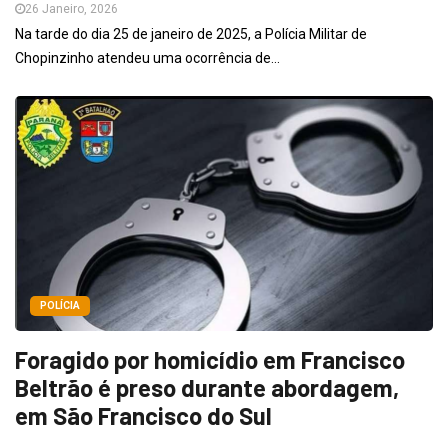
26 Janeiro, 2026
Na tarde do dia 25 de janeiro de 2025, a Polícia Militar de
Chopinzinho atendeu uma ocorrência de...
POLÍCIA
Foragido por homicídio em Francisco
Beltrão é preso durante abordagem,
em São Francisco do Sul