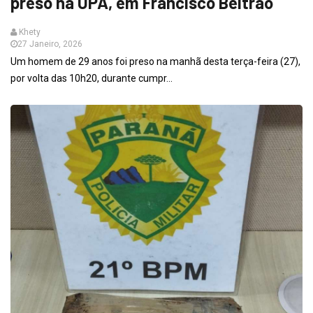
preso na UPA, em Francisco Beltrão
Khety
27 Janeiro, 2026
Um homem de 29 anos foi preso na manhã desta terça-feira (27),
por volta das 10h20, durante cumpr...