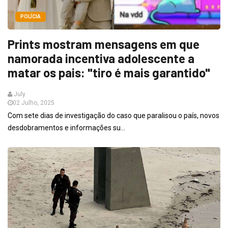
POLÍCIA
Prints mostram mensagens em que
namorada incentiva adolescente a
matar os pais: "tiro é mais garantido"
July
02 Julho, 2025
Com sete dias de investigação do caso que paralisou o país, novos
desdobramentos e informações su...