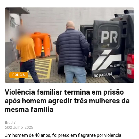
POLÍCIA
Violência familiar termina em prisão
após homem agredir três mulheres da
mesma família
July
02 Julho, 2025
Um homem de 40 anos, foi preso em flagrante por violência