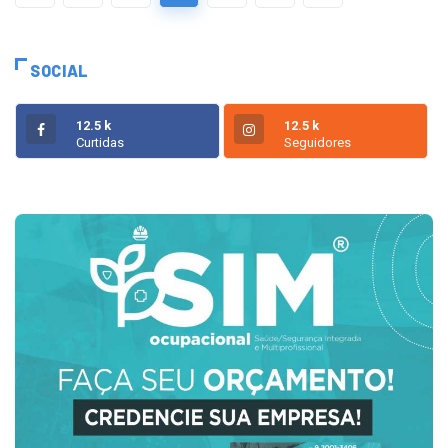
SOCIAL
12.5 k
12.5 k
Curtidas
Seguidores