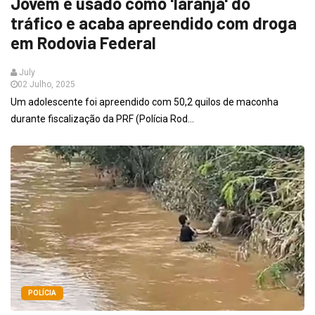
Jovem é usado como 'laranja' do
tráfico e acaba apreendido com droga
em Rodovia Federal
July
02 Julho, 2025
Um adolescente foi apreendido com 50,2 quilos de maconha
durante fiscalização da PRF (Polícia Rod...
POLÍCIA