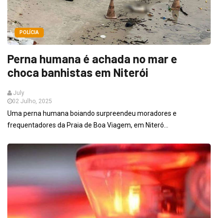
POLÍCIA
Perna humana é achada no mar e
choca banhistas em Niterói
July
02 Julho, 2025
Uma perna humana boiando surpreendeu moradores e
frequentadores da Praia de Boa Viagem, em Niteró...