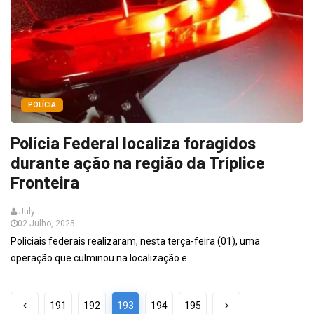
POLÍCIA
Polícia Federal localiza foragidos
durante ação na região da Tríplice
Fronteira
July
02 Julho, 2025
Policiais federais realizaram, nesta terça-feira (01), uma
operação que culminou na localização e...
191
192
193
194
195