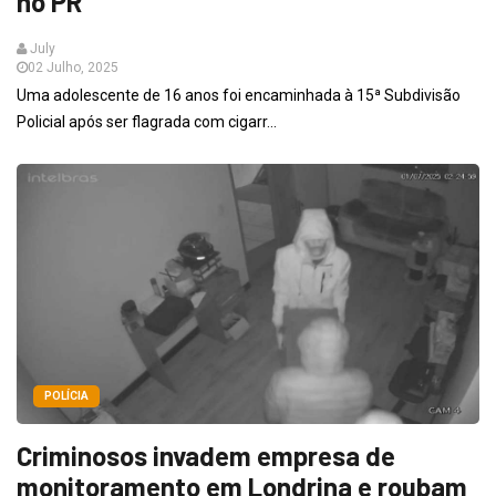
no PR
July
02 Julho, 2025
Uma adolescente de 16 anos foi encaminhada à 15ª Subdivisão
Policial após ser flagrada com cigarr...
POLÍCIA
Criminosos invadem empresa de
monitoramento em Londrina e roubam