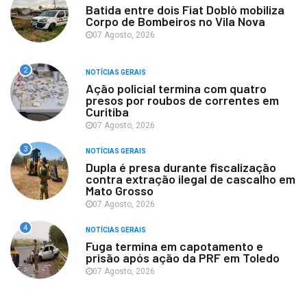
Batida entre dois Fiat Doblò mobiliza
Corpo de Bombeiros no Vila Nova
07 Agosto, 2026
2
NOTÍCIAS GERAIS
Ação policial termina com quatro
presos por roubos de correntes em
Curitiba
07 Agosto, 2026
3
NOTÍCIAS GERAIS
Dupla é presa durante fiscalização
contra extração ilegal de cascalho em
Mato Grosso
07 Agosto, 2026
4
NOTÍCIAS GERAIS
Fuga termina em capotamento e
prisão após ação da PRF em Toledo
07 Agosto, 2026