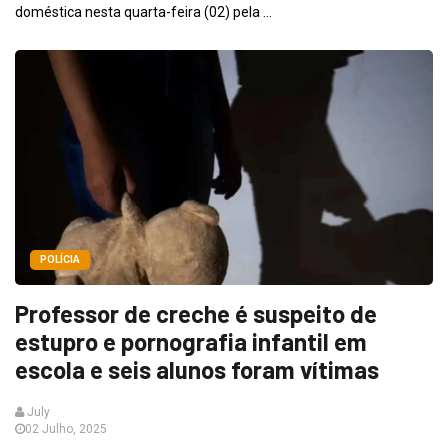
doméstica nesta quarta-feira (02) pela ...
POLÍCIA
Professor de creche é suspeito de
estupro e pornografia infantil em
escola e seis alunos foram vítimas
July
02 Julho, 2025