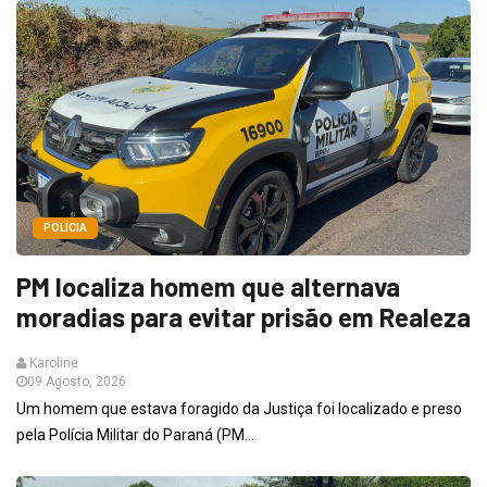
POLÍCIA
PM localiza homem que alternava
moradias para evitar prisão em Realeza
Karoline
09 Agosto, 2026
Um homem que estava foragido da Justiça foi localizado e preso
pela Polícia Militar do Paraná (PM...