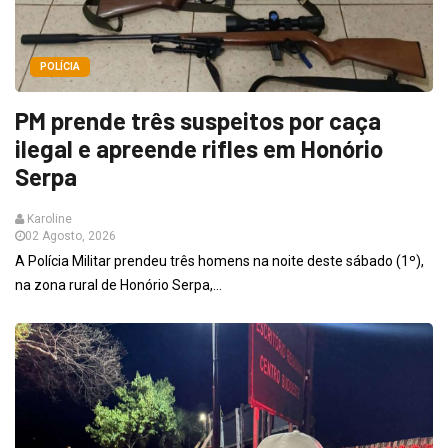
POLÍCIA
PM prende três suspeitos por caça
ilegal e apreende rifles em Honório
Serpa
Karoline
02 Agosto, 2026
A Polícia Militar prendeu três homens na noite deste sábado (1º),
na zona rural de Honório Serpa,...