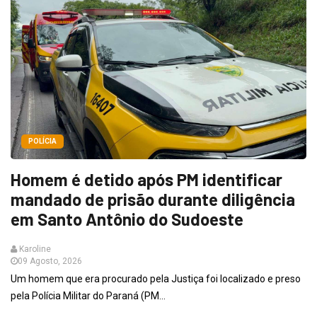
POLÍCIA
Homem é detido após PM identificar
mandado de prisão durante diligência
em Santo Antônio do Sudoeste
Karoline
09 Agosto, 2026
Um homem que era procurado pela Justiça foi localizado e preso
pela Polícia Militar do Paraná (PM...