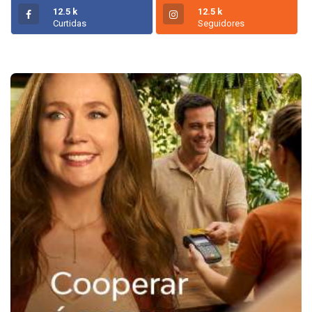
12.5 k
12.5 k
Curtidas
Seguidores