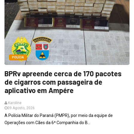
POLÍCIA
BPRv apreende cerca de 170 pacotes
de cigarros com passageira de
aplicativo em Ampére
Karoline
09 Agosto, 2026
A Polícia Militar do Paraná (PMPR), por meio da equipe de
Operações com Cães da 6ª Companhia do B...