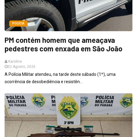
POLÍCIA
PM contém homem que ameaçava
pedestres com enxada em São João
Karoline
02 Agosto, 2026
A Polícia Militar atendeu, na tarde deste sábado (1º), uma
ocorrência de desobediência e resistên...