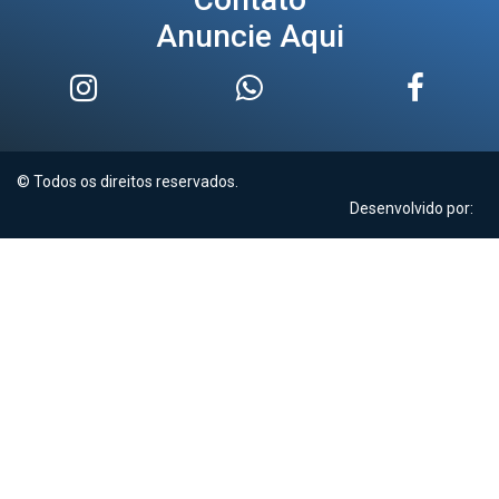
Anuncie Aqui
© Todos os direitos reservados.
Desenvolvido por: